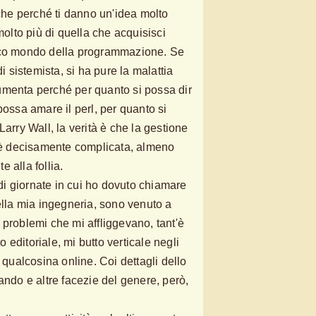
e perché ti danno un'idea molto
molto più di quella che acquisisci
ico mondo della programmazione. Se
di sistemista, si ha pure la malattia
o aumenta perché per quanto si possa dir
possa amare il perl, per quanto si
Larry Wall, la verità è che la gestione
o è decisamente complicata, almeno
 alla follia.
i giornate in cui ho dovuto chiamare
ella mia ingegneria, sono venuto a
 problemi che mi affliggevano, tant'è
editoriale, mi butto verticale negli
e qualcosina online. Coi dettagli dello
ando e altre facezie del genere, però,