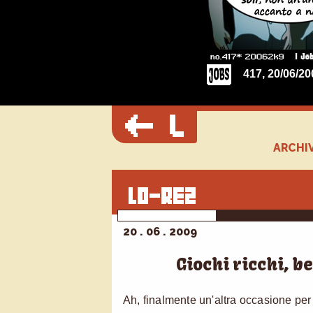
417, 20/06/20
ARCHIV
20 . 06 . 2009
Giochi ricchi, be
Ah, finalmente un'altra occasione per