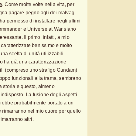
e
. Come molte volte nella vita, per
ogna pagare pegno agli dei malvagi.
 ha permesso di installare negli ultimi
ommander e Universe at War siano
ressante. Il primo, infatti, a mio
i caratterizzate benissimo e molto
a scelta di unità utilizzabili
o ha già una caratterizzazione
bili (compreso uno strafigo Gundam)
roppo funzionali alla trama, sembrano
la storia e questo, almeno
indisposto. La fusione degli aspetti
vrebbe probabilmente portato a un
he rimarranno nel mio cuore per quello
imarranno altri.