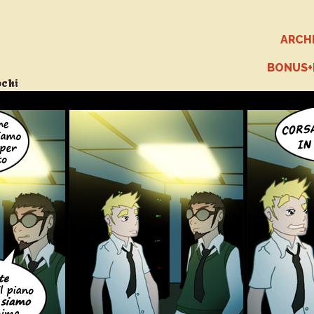
ARCH
BONUS
ochi