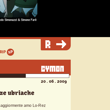
TRIP
20 . 06 . 2009
ze ubriache
 maggiormente amo Lo-Rez