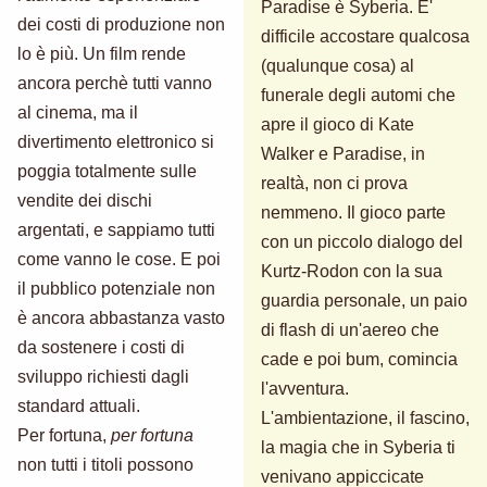
Paradise è Syberia. E'
dei costi di produzione non
difficile accostare qualcosa
lo è più. Un film rende
(qualunque cosa) al
ancora perchè tutti vanno
funerale degli automi che
al cinema, ma il
apre il gioco di Kate
divertimento elettronico si
Walker e Paradise, in
poggia totalmente sulle
realtà, non ci prova
vendite dei dischi
nemmeno. Il gioco parte
argentati, e sappiamo tutti
con un piccolo dialogo del
come vanno le cose. E poi
Kurtz-Rodon con la sua
il pubblico potenziale non
guardia personale, un paio
è ancora abbastanza vasto
di flash di un'aereo che
da sostenere i costi di
cade e poi bum, comincia
sviluppo richiesti dagli
l'avventura.
standard attuali.
L'ambientazione, il fascino,
Per fortuna,
per fortuna
la magia che in Syberia ti
non tutti i titoli possono
venivano appiccicate