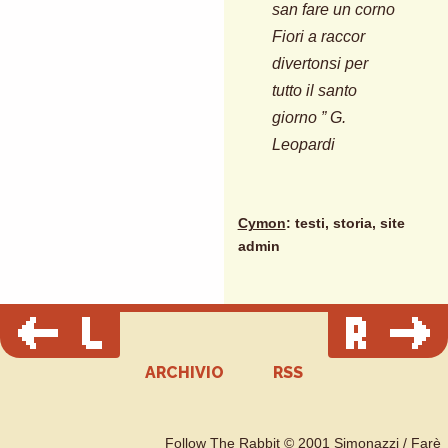
san fare un corno
Fiori a raccor
divertonsi per
tutto il santo
giorno ” G.
Leopardi
Cymon
: testi, storia, site
admin
ARCHIVIO
RSS
Follow The Rabbit © 2001
Simonazzi / Farè