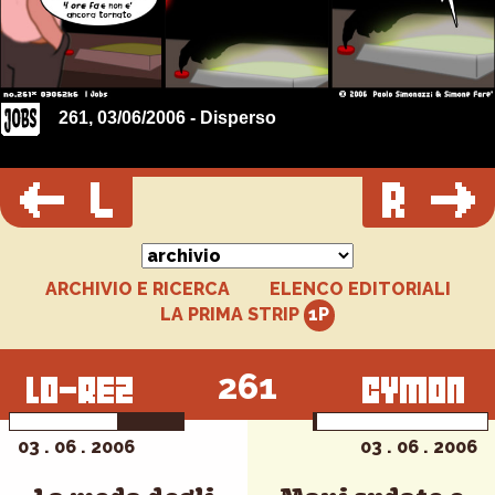
261, 03/06/2006 - Disperso
ARCHIVIO E RICERCA
ELENCO EDITORIALI
LA PRIMA STRIP
261
03 . 06 . 2006
03 . 06 . 2006