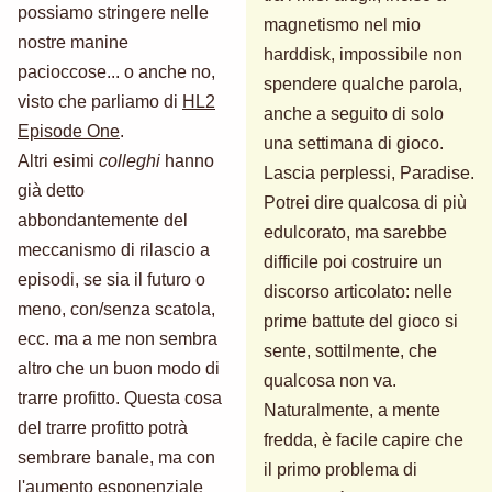
possiamo stringere nelle
magnetismo nel mio
nostre manine
harddisk, impossibile non
pacioccose... o anche no,
spendere qualche parola,
visto che parliamo di
HL2
anche a seguito di solo
Episode One
.
una settimana di gioco.
Altri esimi
colleghi
hanno
Lascia perplessi, Paradise.
già detto
Potrei dire qualcosa di più
abbondantemente del
edulcorato, ma sarebbe
meccanismo di rilascio a
difficile poi costruire un
episodi, se sia il futuro o
discorso articolato: nelle
meno, con/senza scatola,
prime battute del gioco si
ecc. ma a me non sembra
sente, sottilmente, che
altro che un buon modo di
qualcosa non va.
trarre profitto. Questa cosa
Naturalmente, a mente
del trarre profitto potrà
fredda, è facile capire che
sembrare banale, ma con
il primo problema di
l'aumento esponenziale