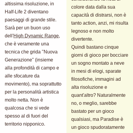
altissima risoluzione, in
colore data dalla sua
Half-Life 2 diventano
capacità di distrarsi, non è
paesaggi di grande stile.
tanto action, anzi, mi risulta
Sarà per un buon uso
legnoso e non molto
dell'
High Dynamic Range
,
divertente.
che è veramente una
Quindi bastano cinque
tecnica che grida "Nuova
giorni di gioco per bocciare
Generazione" (insieme
un sogno montato a neve
alla profondità di campo e
in mesi di elogi, sparate
alle sfocature da
filosofiche, immagini ad
movimento), ma soprattutto
alta risoluzione e
per la personalità artistica
quant'altro? Naturalmente
molto netta. Non è
no, o meglio, sarebbe
qualcosa che si vede
bastato per un gioco
spesso al di fuori del
qualsiasi, ma Paradise è
territorio nipponico.
un gioco spudoratamente