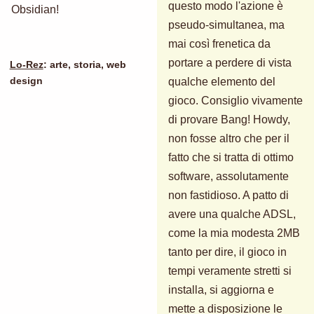
questo modo l'azione è
Obsidian!
pseudo-simultanea, ma
mai così frenetica da
portare a perdere di vista
Lo-Rez
: arte, storia, web
qualche elemento del
design
gioco. Consiglio vivamente
di provare Bang! Howdy,
non fosse altro che per il
fatto che si tratta di ottimo
software, assolutamente
non fastidioso. A patto di
avere una qualche ADSL,
come la mia modesta 2MB
tanto per dire, il gioco in
tempi veramente stretti si
installa, si aggiorna e
mette a disposizione le