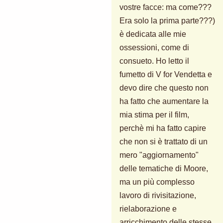
vostre facce: ma come???
Era solo la prima parte???)
è dedicata alle mie
ossessioni, come di
consueto. Ho letto il
fumetto di V for Vendetta e
devo dire che questo non
ha fatto che aumentare la
mia stima per il film,
perchè mi ha fatto capire
che non si è trattato di un
mero "aggiornamento"
delle tematiche di Moore,
ma un più complesso
lavoro di rivisitazione,
rielaborazione e
arricchimento delle stesse.