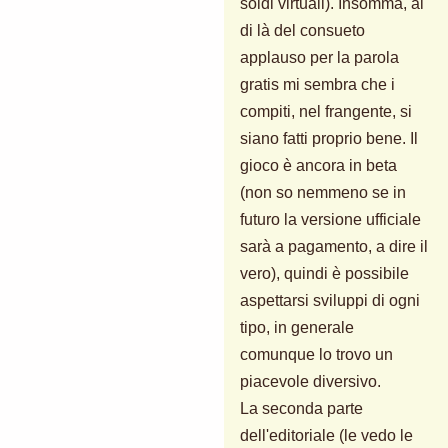
soldi virtuali). Insomma, al
di là del consueto
applauso per la parola
gratis mi sembra che i
compiti, nel frangente, si
siano fatti proprio bene. Il
gioco è ancora in beta
(non so nemmeno se in
futuro la versione ufficiale
sarà a pagamento, a dire il
vero), quindi è possibile
aspettarsi sviluppi di ogni
tipo, in generale
comunque lo trovo un
piacevole diversivo.
La seconda parte
dell'editoriale (le vedo le