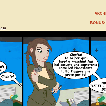
ARCH
BONUS
ochi