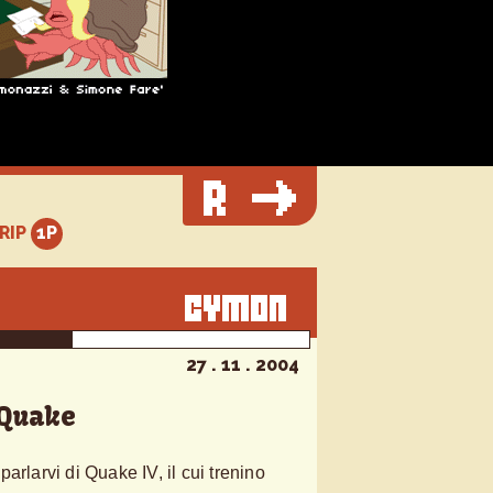
TRIP
27 . 11 . 2004
Quake
arlarvi di Quake IV, il cui trenino