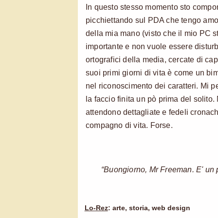
In questo stesso momento sto compon
picchiettando sul PDA che tengo amo
della mia mano (visto che il mio PC 
importante e non vuole essere disturba
ortografici della media, cercate di ca
suoi primi giorni di vita è come un b
nel riconoscimento dei caratteri. Mi p
la faccio finita un pò prima del solito. 
attendono dettagliate e fedeli crona
compagno di vita. Forse.
“Buongiorno, Mr Freeman. E' un p
Lo-Rez
: arte, storia, web design