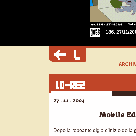
186, 27/11/20
ARCHIV
27 . 11 . 2004
Mobile Ed
Dopo la roboante sigla d'inizio della