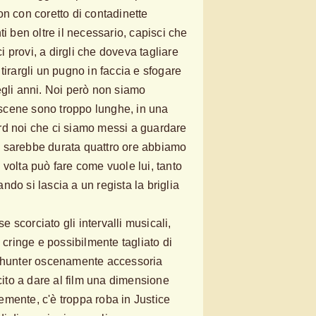
on con coretto di contadinette
ti ben oltre il necessario, capisci che
 provi, a dirgli che doveva tagliare
tirargli un pugno in faccia e sfogare
egli anni. Noi però non siamo
e scene sono troppo lunghe, in una
rd noi che ci siamo messi a guardare
 sarebbe durata quattro ore abbiamo
volta può fare come vuole lui, tanto
do si lascia a un regista la briglia
scorciato gli intervalli musicali,
' cringe e possibilmente tagliato di
anhunter oscenamente accessoria
to a dare al film una dimensione
mente, c'è troppa roba in Justice