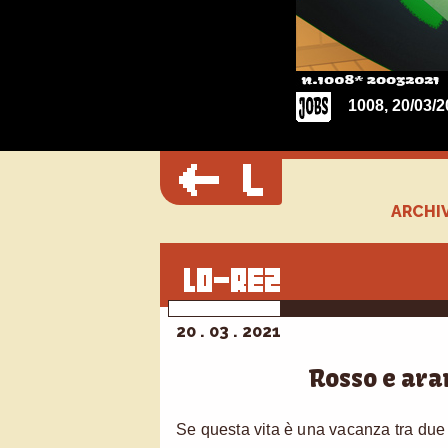
1008, 20/03/2
ARCHIV
20 . 03 . 2021
Rosso e ara
Se questa vita è una vacanza tra due 