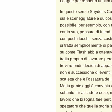
League per renderlo un film 
In questo senso Snyder's Cu
sulle sceneggiature e su cosa
possibile, per esempio, con 
conto suo, pensare di intro
con pochi tocchi, senza cost
si tratta semplicemente di pa
su come Flash abbia ottenuto i
tratta proprio di lavorare per
trovi rotondi, decida di appa
non è successione di eventi,
scaletta che è l'ossatura dell
Molta gente oggi è convinta 
soltanto far accadere cose, 
lavoro che bisogna fare perc
spettatore che quella storia 