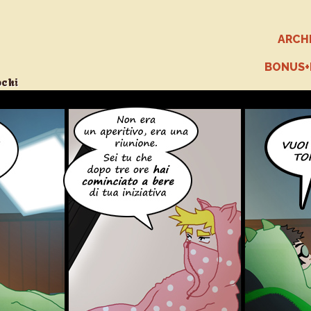
ARCH
BONUS
ochi