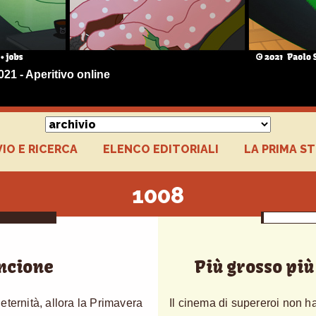
021 - Aperitivo online
IO E RICERCA
ELENCO EDITORIALI
LA PRIMA S
1008
ncione
Più grosso più
eternità, allora la Primavera
Il cinema di supereroi non ha