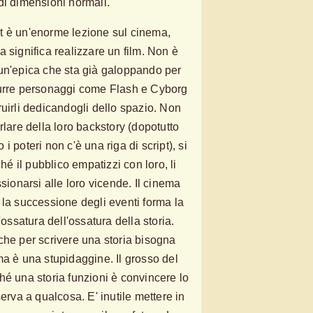
di dimensioni normali.
t è un'enorme lezione sul cinema,
 significa realizzare un film. Non è
un'epica che sta già galoppando per
durre personaggi come Flash e Cyborg
ruirli dedicandogli dello spazio. Non
rlare della loro backstory (dopotutto
 poteri non c'è una riga di script), si
ché il pubblico empatizzi con loro, li
ssionarsi alle loro vicende. Il cinema
 la successione degli eventi forma la
'ossatura dell'ossatura della storia.
che per scrivere una storia bisogna
ma è una stupidaggine. Il grosso del
hé una storia funzioni è convincere lo
serva a qualcosa. E' inutile mettere in