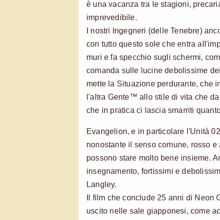
è una vacanza tra le stagioni, precari
imprevedibile.
I nostri Ingegneri (delle Tenebre) anco
con tutto questo sole che entra all'im
muri e fa specchio sugli schermi, com
comanda sulle lucine debolissime dei 
mette la Situazione perdurante, che in
l'altra Gente™ allo stile di vita che d
che in pratica ci lascia smarriti quanto 
Evangelion, e in particolare l'Unità 0
nonostante il senso comune, rosso e 
possono stare molto bene insieme. An
insegnamento, fortissimi e deboliss
Langley.
Il film che conclude 25 anni di Neon 
uscito nelle sale giapponesi, come a