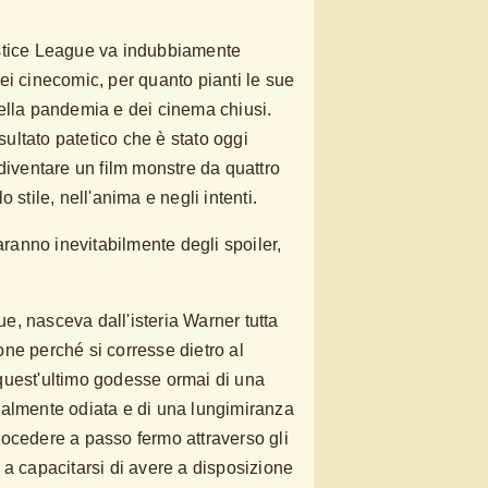
stice League va indubbiamente
ei cinecomic, per quanto pianti le sue
ella pandemia e dei cinema chiusi.
isultato patetico che è stato oggi
diventare un film monstre da quattro
 stile, nell'anima e negli intenti.
saranno inevitabilmente degli spoiler,
, nasceva dall'isteria Warner tutta
ne perché si corresse dietro al
quest'ultimo godesse ormai di una
ralmente odiata e di una lungimiranza
ocedere a passo fermo attraverso gli
 a capacitarsi di avere a disposizione