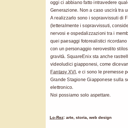
oggi ci abbiano fatto intravedere qua
Generazione. Non a caso uscirà tra 
A realizzarlo sono i sopravvissuti di
(letteralmente i sopravvissuti, consider
nervosi e ospedalizzazioni tra i membri
quei paesaggi fotorealistici ricordano
con un personaggio nerovestito stilos
gravità. SquareEnix sta anche rastrella
videoludici giapponesi, come diceva
Fantasy XVI
, e ci sono le premesse pe
Grande Stagione Giapponese sulla sc
elettronico.
Noi possiamo solo aspettare.
Lo-Rez
: arte, storia, web design